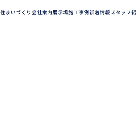
aの住まいづくり
会社案内
展示場
施工事例
新着情報
スタッフ