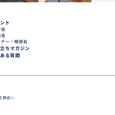
ベント
学会
売会
ミナー・相談会
役立ちマガジン
くある質問
工務店へ