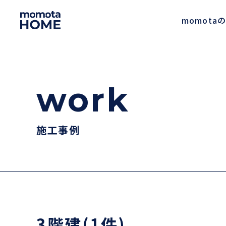
momot
work
施工事例
3階建(1件)