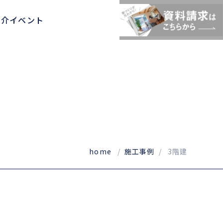
紹介
イベント
home
/
施工事例
/
3階建